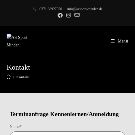
0571 88927070
info@assport-minden.de
Menü
Kontakt
>
Kontakt
Terminanfrage Kennenlernen/Anmeldung
Name*