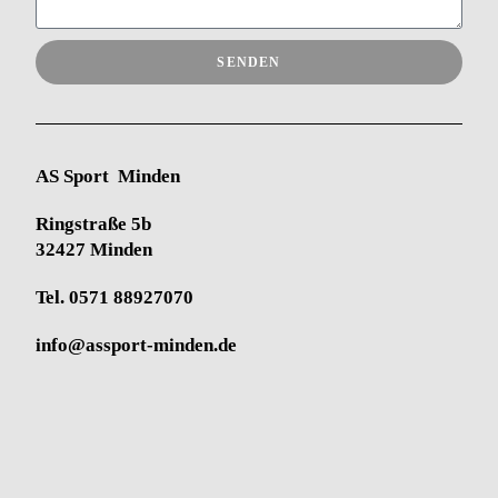
SENDEN
AS Sport Minden
Ringstraße 5b
32427 Minden
Tel.
0571 88927070
info@assport-minden.de