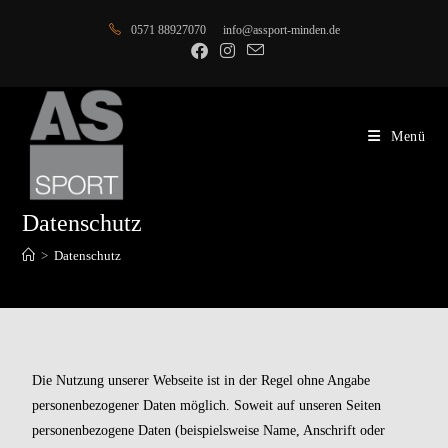
0571 88927070
info@assport-minden.de
Menü
Datenschutz
>
Datenschutz
Die Nutzung unserer Webseite ist in der Regel ohne Angabe
personenbezogener Daten möglich. Soweit auf unseren Seiten
personenbezogene Daten (beispielsweise Name, Anschrift oder