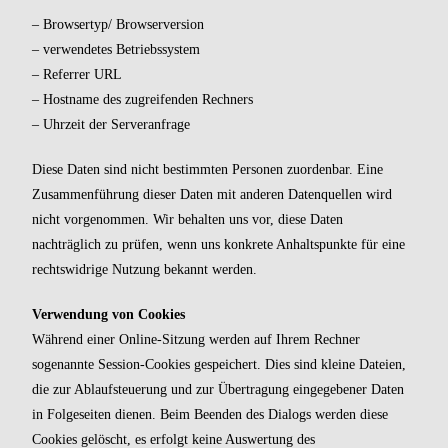
– Browsertyp/ Browserversion
– verwendetes Betriebssystem
– Referrer URL
– Hostname des zugreifenden Rechners
– Uhrzeit der Serveranfrage
Diese Daten sind nicht bestimmten Personen zuordenbar. Eine
Zusammenführung dieser Daten mit anderen Datenquellen wird
nicht vorgenommen. Wir behalten uns vor, diese Daten
nachträglich zu prüfen, wenn uns konkrete Anhaltspunkte für eine
rechtswidrige Nutzung bekannt werden.
Verwendung von Cookies
Während einer Online-Sitzung werden auf Ihrem Rechner
sogenannte Session-Cookies gespeichert. Dies sind kleine Dateien,
die zur Ablaufsteuerung und zur Übertragung eingegebener Daten
in Folgeseiten dienen. Beim Beenden des Dialogs werden diese
Cookies gelöscht, es erfolgt keine Auswertung des